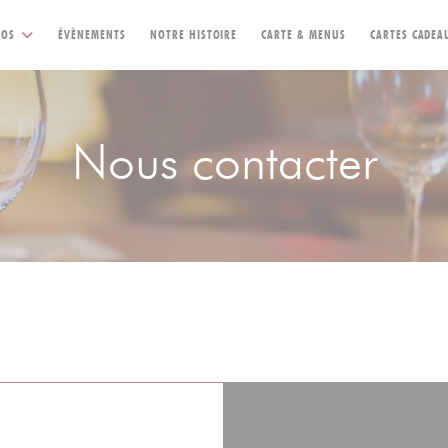
((OUVRE UNE NOUV
TOS
ÉVÈNEMENTS
NOTRE HISTOIRE
CARTE & MENUS
CARTES CADEA
Nous contacter