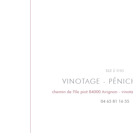
BAR À VINS
VINOTAGE - PÉNIC
chemin de l'île piot 84000 Avignon - vin
04 65 81 16 55