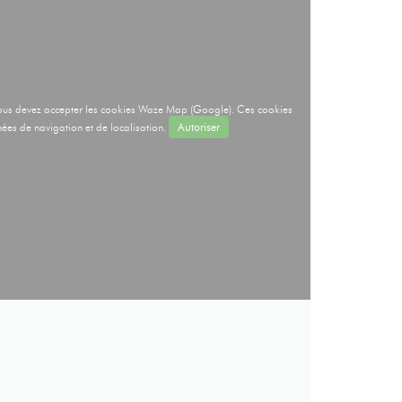
, vous devez accepter les cookies Waze Map (Google). Ces cookies
ées de navigation et de localisation.
Autoriser