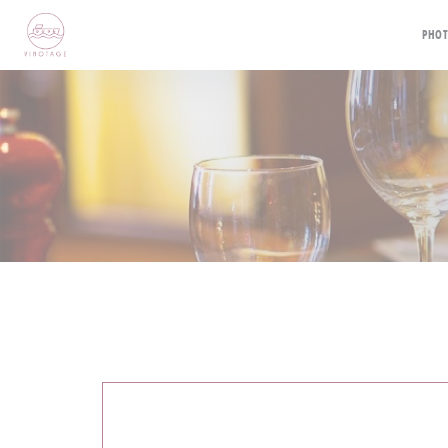
Personnalisation de vos choix en matière de cookies
PHO