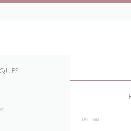
IQUES
NT
LUN
-
SAM