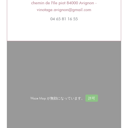
chemin de l'île piot 84000 Avignon -
((新しいウィンドウで
vinotage.avignon@gmail.com
04 65 81 16 55
Waze Map が無効になっています。
許可