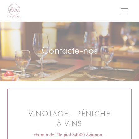
Painel de Gerenciamento de Cookies
Contacte-nos
VINOTAGE - PÉNICHE
À VINS
chemin de l'île piot 84000 Avignon -