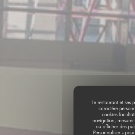
Le restaurant et ses 
caractère personne
cookies facultat
navigation, mesurer 
ou afficher des pub
Personnaliser » pou