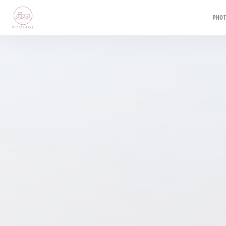
Personnalisation de vos choix en matière de cookies
PHO