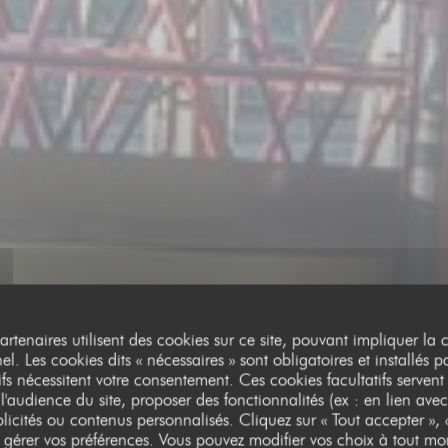
partenaires utilisent des cookies sur ce site, pouvant impliquer la
l. Les cookies dits « nécessaires » sont obligatoires et installés p
ifs nécessitent votre consentement. Ces cookies facultatifs servent
l'audience du site, proposer des fonctionnalités (ex : en lien avec
licités ou contenus personnalisés. Cliquez sur « Tout accepter », «
BAR À VINS
•
AVIGNON - VINOTAGE.AVIGNON@GMAIL.COM
r gérer vos préférences. Vous pouvez modifier vos choix à tout mo