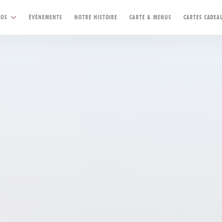
((OUVRE UNE NOUV
TOS
ÉVÈNEMENTS
NOTRE HISTOIRE
CARTE & MENUS
CARTES CADEA