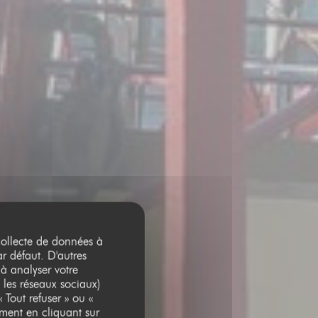
 collecte de données à
ar défaut. D'autres
 à analyser votre
 les réseaux sociaux)
 Tout refuser » ou «
ment en cliquant sur