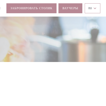
Ы
ЗАБРОНИРОВАТЬ СТОЛИК
ВАУЧЕРЫ
RU
ОКНЕ))
ОМ ОКНЕ))