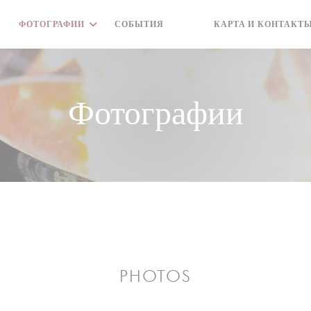
ФОТОГРАФИИ
СОБЫТИЯ
КАРТА И КОНТАКТ
((ОТКРЫВАЕТСЯ В НОВОМ 
((ОТКРЫВАЕТСЯ В НОВ
Фотографии
PHOTOS