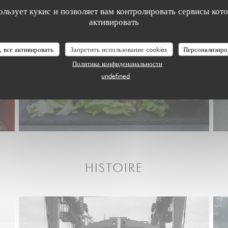
ользует кукис и позволяет вам контролировать сервисы кот
активировать
, все активировать
Запретить использование cookies
Персонализиро
Политика конфиденциальности
undefined
HISTOIRE