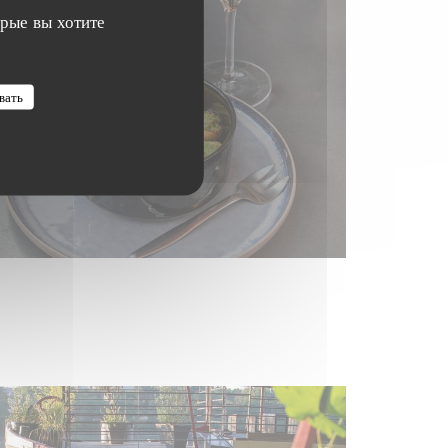
орые вы хотите
вать