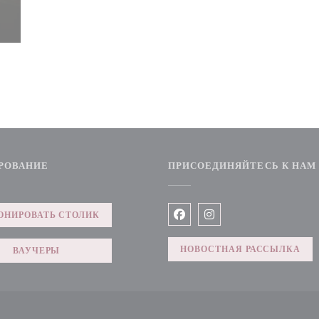
РОВАНИЕ
ПРИСОЕДИНЯЙТЕСЬ К НАМ
)
ОНИРОВАТЬ СТОЛИК
Facebook ((открывается в но
Instagram ((открывает
НОВОСТНАЯ РАССЫЛКА
ВАУЧЕРЫ