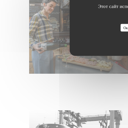
Этот сайт исп
Ок