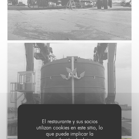
El restaurante y sus socios
utilizan cookies en este sitio, lo
que puede implicar la