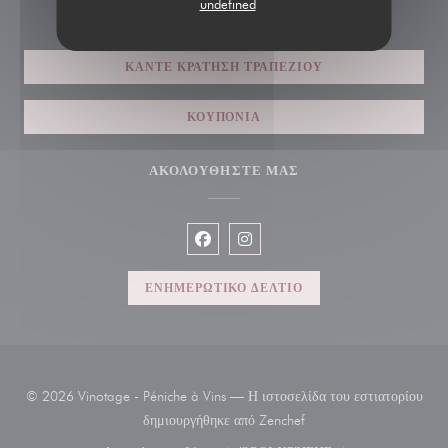
undefined
ΚΆΝΤΕ ΚΡΆΤΗΣΗ ΤΡΑΠΕΖΙΟΎ
ΚΟΥΠΌΝΙΑ
ΑΚΟΛΟΥΘΉΣΤΕ ΜΑΣ
Facebook ((ανοίγει σε νέο παράθυρο)
Instagram ((ανοίγει σε νέο παρ
ΕΝΗΜΕΡΩΤΙΚΌ ΔΕΛΤΊΟ
© 2026 Vinotage - Péniche à Vins — Η ιστοσελίδα του εστιατορίου
((ανοίγει σε νέο παράθυρ
δημιουργήθηκε από
Zenchef