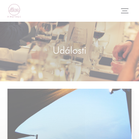
Panel pro správu cookies
Události