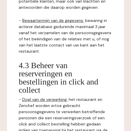
potentiële klanten, maar ook van klachten en
antwoorden die daarop worden gegeven.
-
Bewaartermijn van de gegevens:
bewaring in
actieve database gedurende maximaal 3 jaar
vanaf het verzamelen van de persoonsgegevens
of het beëindigen van de relaties met u, of nog
van het laatste contact van uw kant aan het
restaurant.
4.3 Beheer van
reserveringen en
bestellingen in click and
collect
-
Doel van de verwerking:
het restaurant en
Zenchef worden ertoe gebracht
persoonsgegevens te verwerken betreffende
personen die een reserveringsverzoek of een
click and collect bestelling hebben gedaan
indien van toepassing bij het restaurant via de