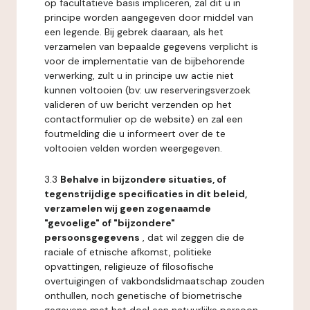
op facultatieve basis impliceren, zal dit u in
principe worden aangegeven door middel van
een legende. Bij gebrek daaraan, als het
verzamelen van bepaalde gegevens verplicht is
voor de implementatie van de bijbehorende
verwerking, zult u in principe uw actie niet
kunnen voltooien (bv: uw reserveringsverzoek
valideren of uw bericht verzenden op het
contactformulier op de website) en zal een
foutmelding die u informeert over de te
voltooien velden worden weergegeven.
3.3
Behalve in bijzondere situaties, of
tegenstrijdige specificaties in dit beleid,
verzamelen wij geen zogenaamde
"gevoelige" of "bijzondere"
persoonsgegevens
, dat wil zeggen die de
raciale of etnische afkomst, politieke
opvattingen, religieuze of filosofische
overtuigingen of vakbondslidmaatschap zouden
onthullen, noch genetische of biometrische