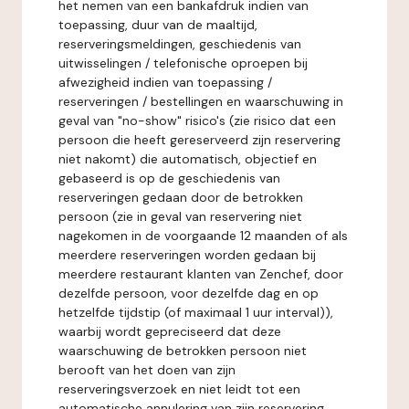
het nemen van een bankafdruk indien van
toepassing, duur van de maaltijd,
reserveringsmeldingen, geschiedenis van
uitwisselingen / telefonische oproepen bij
afwezigheid indien van toepassing /
reserveringen / bestellingen en waarschuwing in
geval van "no-show" risico's (zie risico dat een
persoon die heeft gereserveerd zijn reservering
niet nakomt) die automatisch, objectief en
gebaseerd is op de geschiedenis van
reserveringen gedaan door de betrokken
persoon (zie in geval van reservering niet
nagekomen in de voorgaande 12 maanden of als
meerdere reserveringen worden gedaan bij
meerdere restaurant klanten van Zenchef, door
dezelfde persoon, voor dezelfde dag en op
hetzelfde tijdstip (of maximaal 1 uur interval)),
waarbij wordt gepreciseerd dat deze
waarschuwing de betrokken persoon niet
berooft van het doen van zijn
reserveringsverzoek en niet leidt tot een
automatische annulering van zijn reservering