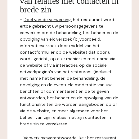
van relaties met contacten in
brede zin
-
Doel van de verwerking:
het restaurant wordt
ertoe gebracht uw persoonsgegevens te
verwerken om de behandeling, het beheer en de
opvolging van elk verzoek (bijvoorbeeld,
informatieverzoek door middel van het
contactformulier op de website) dat door u
wordt gericht, op elke manier en met name via
de website of via interacties op de sociale
netwerkpagina's van het restaurant (inclusief
met name het beheer, de behandeling, de
opvolging en de eventuele moderatie van uw
berichten of commentaren) en de te geven
antwoorden, het beheer en de opvolging van de
functionaliteiten die worden aangeboden op of
via de website, en meer algemeen voor het
beheer van zijn relaties met zijn contacten in
brede zin te verzekeren.
-
Verwerkingsverantwoordelijke
: het restaurant.