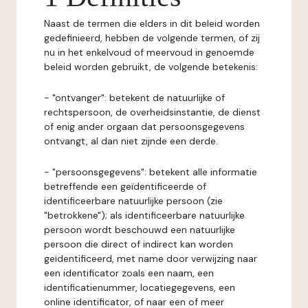
Naast de termen die elders in dit beleid worden
gedefinieerd, hebben de volgende termen, of zij
nu in het enkelvoud of meervoud in genoemde
beleid worden gebruikt, de volgende betekenis:
- "ontvanger": betekent de natuurlijke of
rechtspersoon, de overheidsinstantie, de dienst
of enig ander orgaan dat persoonsgegevens
ontvangt, al dan niet zijnde een derde.
- "persoonsgegevens": betekent alle informatie
betreffende een geïdentificeerde of
identificeerbare natuurlijke persoon (zie
"betrokkene"); als identificeerbare natuurlijke
persoon wordt beschouwd een natuurlijke
persoon die direct of indirect kan worden
geïdentificeerd, met name door verwijzing naar
een identificator zoals een naam, een
identificatienummer, locatiegegevens, een
online identificator, of naar een of meer