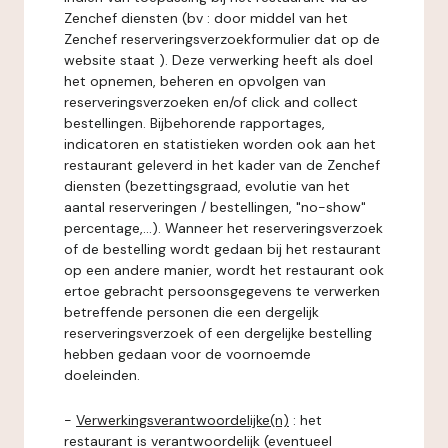
Zenchef diensten (bv : door middel van het
Zenchef reserveringsverzoekformulier dat op de
website staat ). Deze verwerking heeft als doel
het opnemen, beheren en opvolgen van
reserveringsverzoeken en/of click and collect
bestellingen. Bijbehorende rapportages,
indicatoren en statistieken worden ook aan het
restaurant geleverd in het kader van de Zenchef
diensten (bezettingsgraad, evolutie van het
aantal reserveringen / bestellingen, "no-show"
percentage,...). Wanneer het reserveringsverzoek
of de bestelling wordt gedaan bij het restaurant
op een andere manier, wordt het restaurant ook
ertoe gebracht persoonsgegevens te verwerken
betreffende personen die een dergelijk
reserveringsverzoek of een dergelijke bestelling
hebben gedaan voor de voornoemde
doeleinden.
-
Verwerkingsverantwoordelijke(n)
: het
restaurant is verantwoordelijk (eventueel