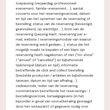
toepassing (verjaardag, professioneel
evenement, familie-evenement,...), aantal
couverts voor het reserveringsverzoek, datum
en tijd van het opnemen van de reservering of
bestelling, status van de reservering (bevestigd,
geannuleerd, op wachtlijst,...), bron van de
reservering (passing klant, reservering per e-
mail, website / reserveringsmodule van waaruit
de reservering werd gedaan,...), status die het
mogelijk maakt te bepalen of een klant zijn
reservering heeft nagekomen of niet ("no-show"
/ "arrived" of "cancelled") en bijbehorende
tijdstempel (datum en tijd), informatie
betreffende de click and collect bestelling
(bestelde producten / artikelen en bijbehorende
tarieven, datum en tijd van afhaling,...),
cadeaucode, reden van de reservering,
commentaren betreffende het reserverings- /
bestellingsverzoek, betaalgegevens (in het
bijzonder in geval van vooruitbetaling gevraagd
door het restaurant) of gegevens nodig voor