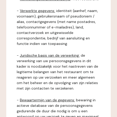
-
Verwerkte gegevens:
identiteit (aanhef, naam,
voornaam), gebruikersnaam of pseudoniem /
alias, contactgegevens (met name postadres,
telefoonnummer of e-mailadres), land,
contactverzoek en uitgewisselde
correspondentie, bedrijf van aansluiting en
functie indien van toepassing.
-
Juridische basis van de verwerking:
de
verwerking van uw persoonsgegevens in dit
kader is noodzakelijk voor het nastreven van de
legitieme belangen van het restaurant om te
reageren op uw verzoeken en meer algemeen
om het beheer en de opvolging van zijn relaties
met zijn contacten te verzekeren.
-
Bewaartermijn van de gegevens:
bewaring in
actieve database van de persoonsgegevens
gedurende de duur die nodig is om u een
antwoord op uw verzoek te geven en maximaal