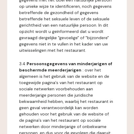
gegevens met het doel een natuurlijke persoon
op unieke wijze te identificeren, noch gegevens
betreffende de gezondheid of gegevens
betreffende het seksuele leven of de seksuele
gerichtheid van een natuurlijke persoon. In dit
opzicht wordt u geïnformeerd dat u wordt
gevraagd dergelijke "gevoelige" of "bijzondere"
gegevens niet in te vullen in het kader van uw
uitwisselingen met het restaurant.
3.4
Persoonsgegevens van minderjarigen of
beschermde meerderjarigen
: over het
algemeen is het gebruik van de website en de
toegewijde pagina's van het restaurant op
sociale netwerken voorbehouden aan
meerderjarige personen die juridische
bekwaamheid hebben, waarbij het restaurant in
geen geval verantwoordelijk kan worden
gehouden voor het gebruik van de website of
de pagina's van het restaurant op sociale
netwerken door minderjarige of onbekwame
personen, en dus voor de gevolgen die daaruit